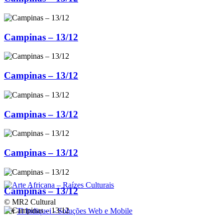
Campinas – 13/12
Campinas – 13/12
Campinas – 13/12
Campinas – 13/12
Campinas – 13/12
© MR2 Cultural
Por
Ti Indiquei - Soluções Web e Mobile