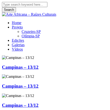
Search
Home
Projeto
Cruzeiro-SP
Olímpia-SP
Edições
Galerias
Vídeos
Campinas – 13/12
Campinas – 13/12
Campinas – 13/12