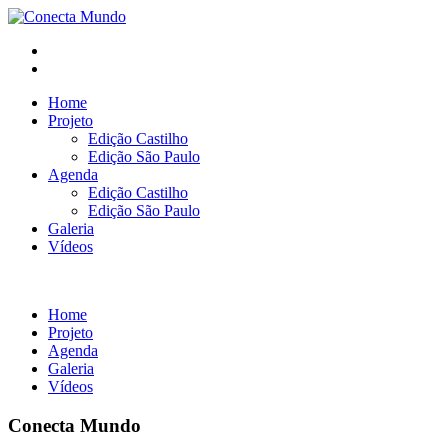
Home
Projeto
Edição Castilho
Edição São Paulo
Agenda
Edição Castilho
Edição São Paulo
Galeria
Vídeos
Home
Projeto
Agenda
Galeria
Vídeos
Conecta Mundo